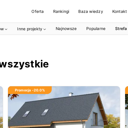
Oferta
Rankingi
Baza wiedzy
Kontakt
Najnowsze
Popularne
Strefa
ów
Inne projekty
 wszystkie
Promocja -
20.0
%