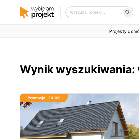
Projekty dom
Wynik wyszukiwania
:
Promocja -
20.0
%