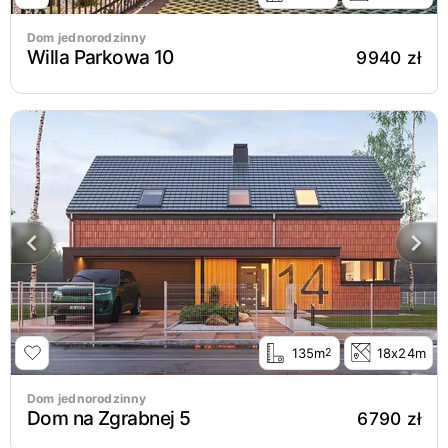
Dom jednorodzinny
Willa Parkowa 10
9940 zł
135m
18x24m
2
Dom jednorodzinny
Dom na Zgrabnej 5
6790 zł