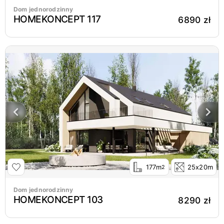
Dom jednorodzinny
HOMEKONCEPT 117
6890 zł
177m
25x20m
2
Dom jednorodzinny
HOMEKONCEPT 103
8290 zł