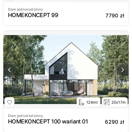
Dom jednorodzinny
HOMEKONCEPT 99
7790 zł
124m
20x17m
2
Dom jednorodzinny
HOMEKONCEPT 100 wariant 01
6290 zł