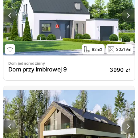
82m
20x19m
2
Dom jednorodzinny
Dom przy Imbirowej 9
3990 zł