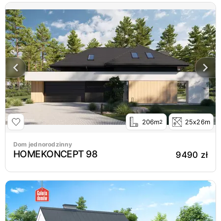
206m
25x26m
2
Dom jednorodzinny
HOMEKONCEPT 98
9490 zł