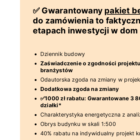
✅ Gwarantowany
pakiet 
do zamówienia to faktycz
etapach inwestycji w dom 
Dziennik budowy
Zaświadczenie o zgodności projekt
branżystów
Odautorska zgoda na zmiany w projek
Dodatkowa zgoda na zmiany
✅1000 zł rabatu: Gwarantowane 3 80
działki*
Charakterystyka energetyczna z anali
Obrys budynku w skali 1:500
40% rabatu na indywidualny projekt