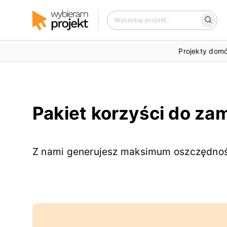
Projekty dom
Pakiet korzyści do zam
Z nami generujesz maksimum oszczędnoś