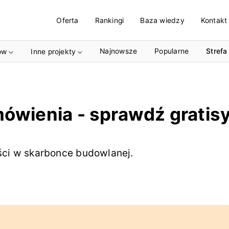
Oferta
Rankingi
Baza wiedzy
Kontakt
Najnowsze
Popularne
Strefa
ów
Inne projekty
ówienia - sprawdź gratisy
ci w skarbonce budowlanej.