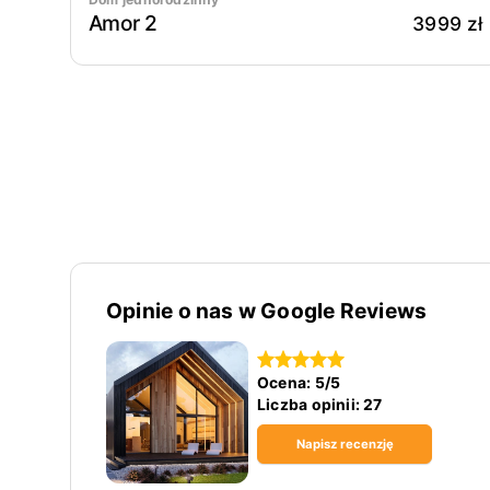
Amor 2
3999 zł
Opinie o nas w Google Reviews
Ocena:
5
/5
Liczba opinii:
27
Napisz recenzję