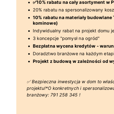
✅10% rabatu na cały asortyment 
20% rabatu na spersonalizowany koszt
10% rabatu na materiały budowlane 
kominowe)
Indywidualny rabat na projekt domu 
3 koncepcje "pomysł na ogród"
Bezpłatna wycena kredytów - warun
Doradztwo branżowe na każdym etap
Projekt z budową w zależności od w
✅ Bezpieczna inwestycja w dom to właś
projektu!
*O konkretnych i spersonalizo
branżowy:
791 258 345
!