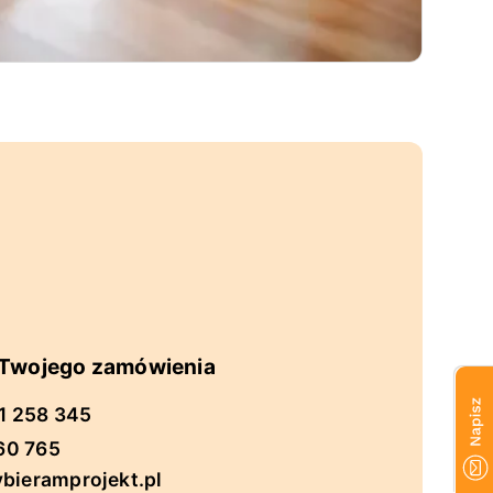
a Twojego zamówienia
1 258 345
60 765
bieramprojekt.pl