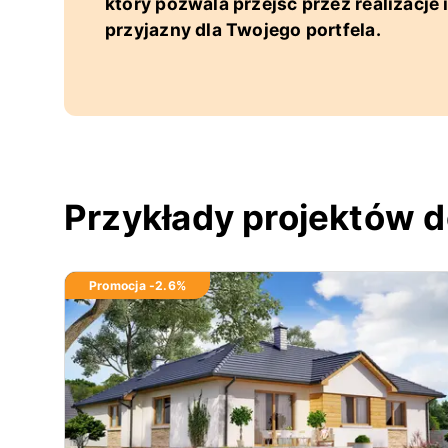
który pozwala przejść przez realizacje
przyjazny dla Twojego portfela.
Przykłady projektów d
Promocja -
2.6
%