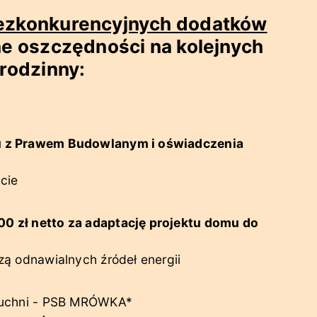
bezkonkurencyjnych dodatków
ne oszczędności na kolejnych
rodzinny:
u z Prawem Budowlanym i oświadczenia
cie
0 zł netto za adaptację projektu domu do
zą odnawialnych źródeł energii
 kuchni - PSB MRÓWKA*