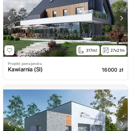
317m
27x21m
2
Projekt pensjonatu
Kawiarnia (SI)
16000 zł