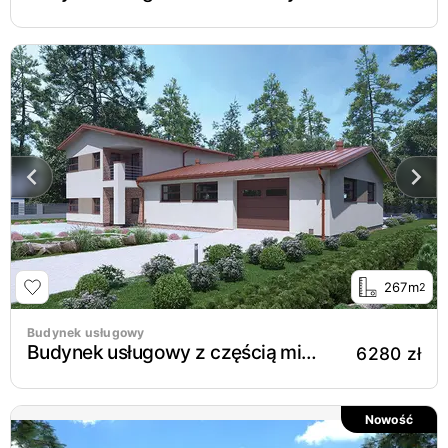
267m
2
Budynek usługowy
Budynek usługowy z częścią mieszkalną UC43b
6280 zł
Nowość