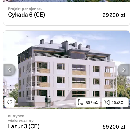
Projekt pensjonatu
Cykada 6 (CE)
69200 zł
852m
25x30m
2
Budynek
wielorodzinny
Lazur 3 (CE)
69200 zł