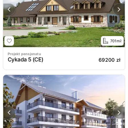
701m
2
Projekt pensjonatu
Cykada 5 (CE)
69200 zł