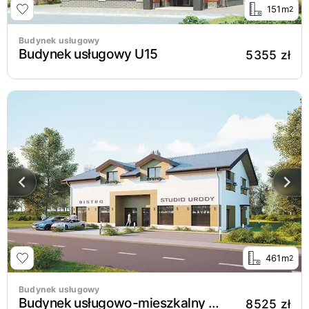
151m
2
Budynek usługowy
Budynek usługowy U15
5355 zł
461m
2
Budynek usługowy
Budynek usługowo-mieszkalny UC51d
8525 zł