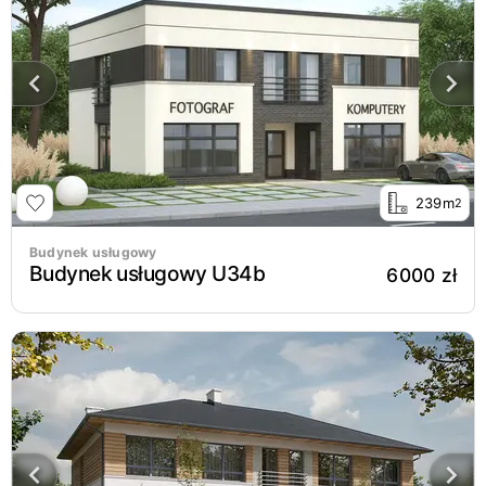
239m
2
Budynek usługowy
Budynek usługowy U34b
6000 zł