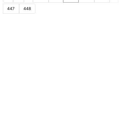
447
448