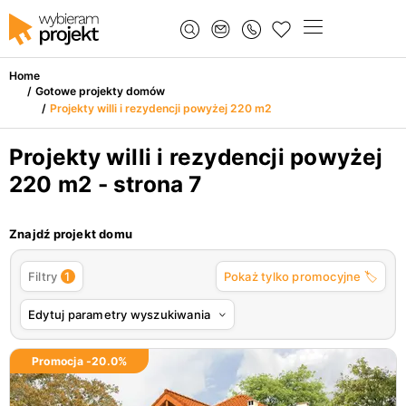
Home
/
Gotowe projekty domów
/
Projekty willi i rezydencji powyżej 220 m2
Projekty willi i rezydencji powyżej
220 m2 - strona 7
Znajdź projekt domu
1
Filtry
Pokaż tylko promocyjne 🏷️
Edytuj parametry wyszukiwania
Promocja -
20.0
%