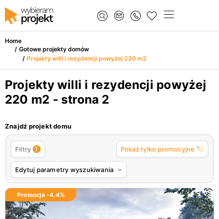
Home
/
Gotowe projekty domów
/
Projekty willi i rezydencji powyżej 220 m2
Projekty willi i rezydencji powyżej
220 m2 - strona 2
Znajdź projekt domu
1
Filtry
Pokaż tylko promocyjne 🏷️
Edytuj parametry wyszukiwania
Promocja -
4.4
%