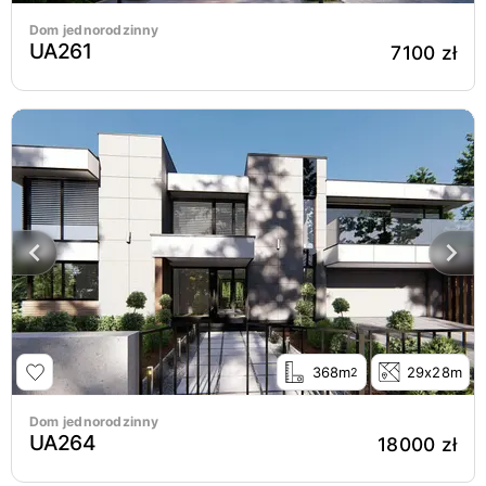
Dom jednorodzinny
UA261
7100 zł
368m
29x28m
2
Dom jednorodzinny
UA264
18000 zł