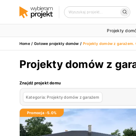
Projekty dom
Home
/
Gotowe projekty domów
/
Projekty domów z garażem.
Projekty domów z gara
Znajdź projekt domu
Kategoria:
Projekty domów z garażem
Promocja -
5.0
%