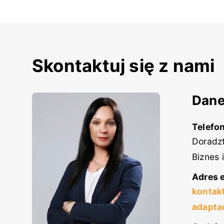
Skontaktuj się z nami
Dane
Telefon
Doradzt
Biznes 
Adres e
kontak
adapta