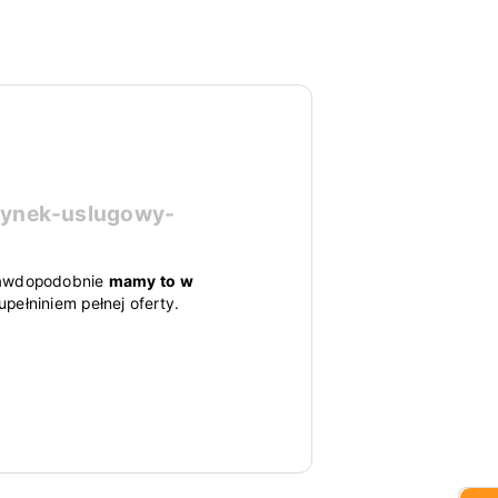
dynek-uslugowy-
 prawdopodobnie
mamy to w
pełniniem pełnej oferty.