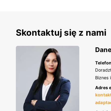
Skontaktuj się z nami
Dane
Telefon
Doradzt
Biznes 
Adres e
kontak
adapta