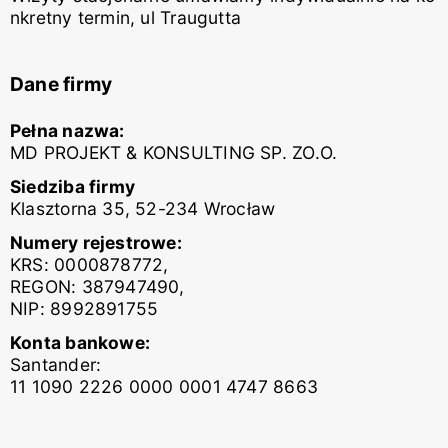
nkretny termin, ul Traugutta
Dane firmy
Pełna nazwa:
MD PROJEKT & KONSULTING SP. ZO.O.
Siedziba firmy
Klasztorna 35, 52-234 Wrocław
Numery rejestrowe:
KRS: 0000878772,
REGON: 387947490,
NIP: 8992891755
Konta bankowe:
Santander:
11 1090 2226 0000 0001 4747 8663