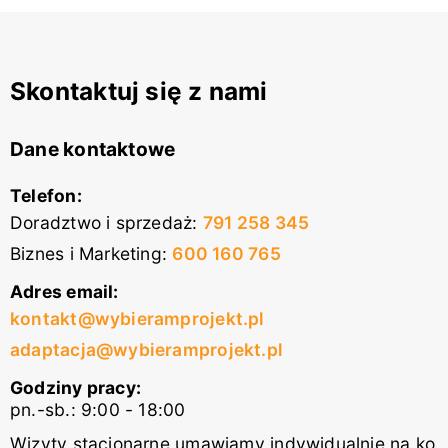
Skontaktuj się z nami
Dane kontaktowe
Telefon:
Doradztwo i sprzedaż
:
791 258 345
Biznes i Marketing
:
600 160 765
Adres email:
kontakt@wybieramprojekt.pl
adaptacja@wybieramprojekt.pl
Godziny pracy:
pn.-sb.: 9:00 - 18:00
Wizyty stacjonarne umawiamy indywidualnie na ko