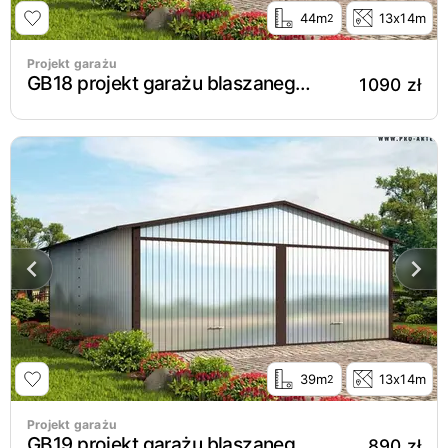
44m
13x14m
2
Projekt garażu
GB18 projekt garażu blaszanego dwustanowiskowego
1090 zł
39m
13x14m
2
Projekt garażu
GB19 projekt garażu blaszanego dwustanowiskowego
890 zł