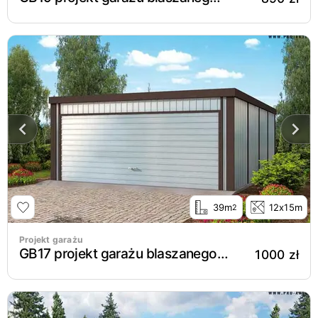
39m
12x15m
2
Projekt garażu
GB17 projekt garażu blaszanego dwustanowiskowego
1000 zł