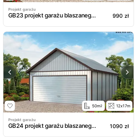
Projekt garażu
GB23 projekt garażu blaszanego dwustanowiskowego.
990 zł
50m
12x17m
2
Projekt garażu
GB24 projekt garażu blaszanego dwustanowiskowego.
1090 zł