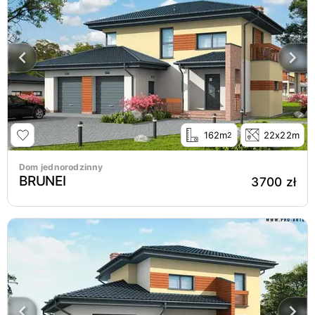
162m
22x22m
2
Dom jednorodzinny
BRUNEI
3700 zł