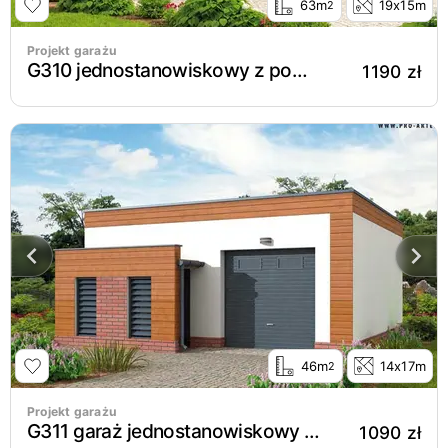
63m
19x15m
2
Projekt garażu
G310 jednostanowiskowy z pomieszczenie gospodarczym
1190 zł
46m
14x17m
2
Projekt garażu
G311 garaż jednostanowiskowy z pomieszczeniem gospodarczym
1090 zł