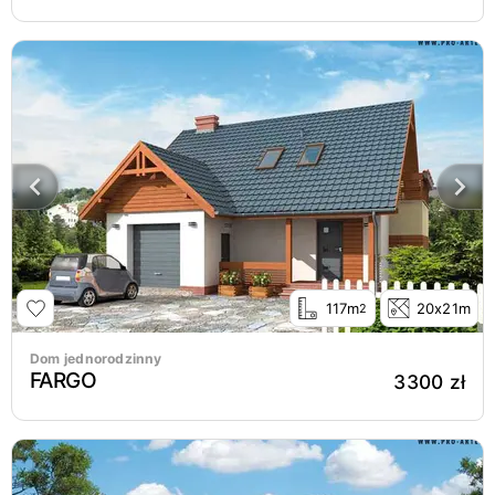
117m
20x21m
2
Dom jednorodzinny
FARGO
3300 zł