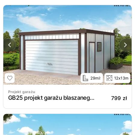
29m
12x13m
2
Projekt garażu
GB25 projekt garażu blaszanego jednostanowiskowego
799 zł