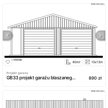
40m
13x13m
2
Projekt garażu
GB33 projekt garażu blaszanego dwustanowiskowego
890 zł