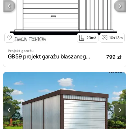
23m
10x13m
2
Projekt garażu
GB59 projekt garażu blaszanego jednostanowiskowego
799 zł