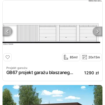
85m
20x15m
2
Projekt garażu
GB67 projekt garażu blaszanego trzystanowiskowego z wiatą
1290 zł