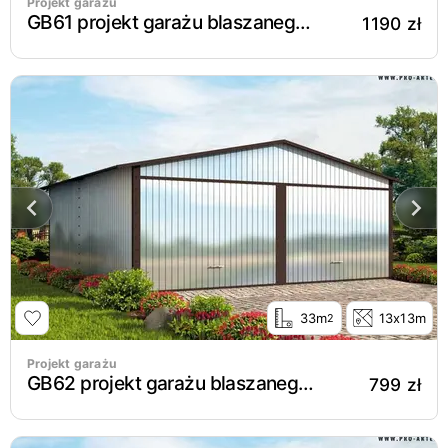
Projekt garażu
GB61 projekt garażu blaszanego jednostanowiskowego z pomieszczeniem gospodarczym
1190 zł
33m
13x13m
2
Projekt garażu
GB62 projekt garażu blaszanego dwustanowiskowego
799 zł