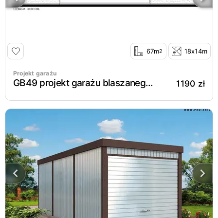
67m
18x14m
2
Projekt garażu
GB49 projekt garażu blaszanego dwustanowiskowego
1190 zł