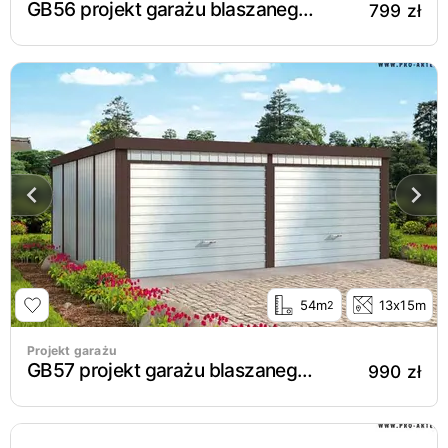
GB56 projekt garażu blaszanego dwustanowiskowego
799 zł
54m
13x15m
2
Projekt garażu
GB57 projekt garażu blaszanego dwustanowiskowego
990 zł