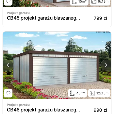
15m
9x13m
2
Projekt garażu
GB45 projekt garażu blaszanego jednostanowiskowego
799 zł
45m
12x15m
2
Projekt garażu
GB46 projekt garażu blaszanego dwustanowiskowego
990 zł