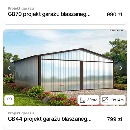
Projekt garażu
GB70 projekt garażu blaszanego jednostanowiskowego z pomieszczeniem gospodarczym i wiatą
990 zł
39m
13x14m
2
Projekt garażu
GB44 projekt garażu blaszanego dwustanowiskowego
799 zł