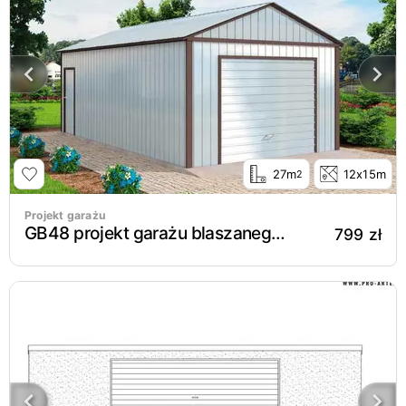
27m
12x15m
2
Projekt garażu
GB48 projekt garażu blaszanego jednostanowiskowego z pomieszczeniem gospodarczym
799 zł