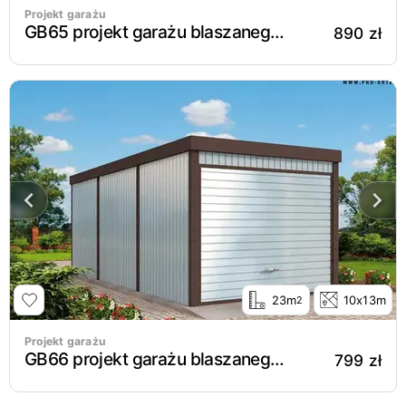
Projekt garażu
GB65 projekt garażu blaszanego dwustanowiskowego
890 zł
23m
10x13m
2
Projekt garażu
GB66 projekt garażu blaszanego jednostanowiskowego
799 zł