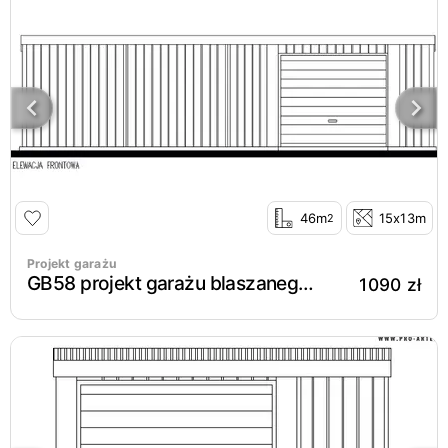
46m
15x13m
2
Projekt garażu
GB58 projekt garażu blaszanego jednostanowiskowego
1090 zł