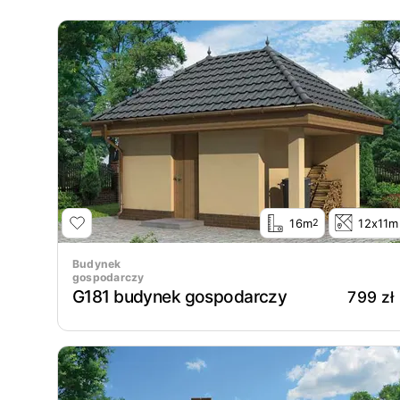
16m
12x11m
2
Budynek
gospodarczy
G181 budynek gospodarczy
799 zł