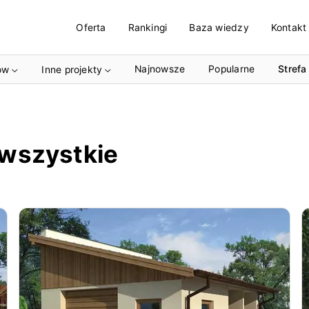
Oferta
Rankingi
Baza wiedzy
Kontakt
Najnowsze
Popularne
Strefa
ów
Inne projekty
 wszystkie