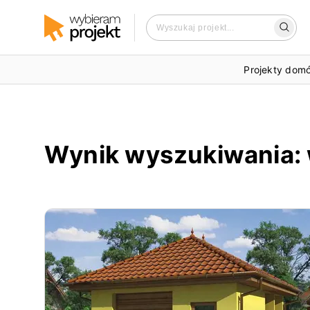
Projekty dom
Wynik wyszukiwania
: