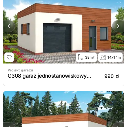
38m
14x14m
2
Projekt garażu
G308 garaż jednostanowiskowy z pomieszczeniem gospodarczym
990 zł