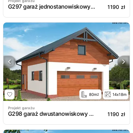
Projekt garażu
G297 garaż jednostanowiskowy z pomieszczeniem gospodarczym i poddaszem użytkowym
1190 zł
80m
14x18m
2
Projekt garażu
G298 garaż dwustanowiskowy z pomieszczeniem gospodarczym i poddaszem użytkowym
1190 zł