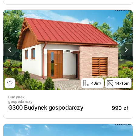
40m
14x15m
2
Budynek
gospodarczy
G300 Budynek gospodarczy
990 zł