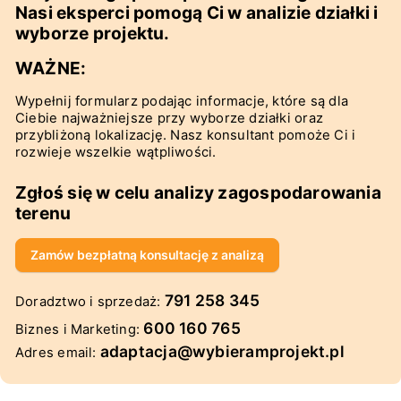
Nasi eksperci pomogą Ci w analizie działki i
wyborze projektu.
WAŻNE:
Wypełnij formularz podając informacje, które są dla
Ciebie najważniejsze przy wyborze działki oraz
przybliżoną lokalizację. Nasz konsultant pomoże Ci i
rozwieje wszelkie wątpliwości.
Zgłoś się w celu analizy zagospodarowania
terenu
Zamów bezpłatną konsultację z analizą
791 258 345
Doradztwo i sprzedaż
:
600 160 765
Biznes i Marketing
:
adaptacja@wybieramprojekt.pl
Adres email: