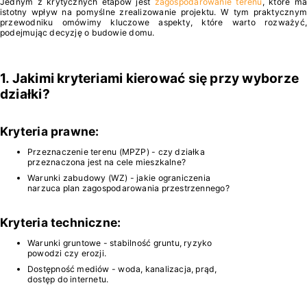
Jednym z krytycznych etapów jest
zagospodarowanie terenu
, które ma
istotny wpływ na pomyślne zrealizowanie projektu. W tym praktycznym
przewodniku omówimy kluczowe aspekty, które warto rozważyć,
podejmując decyzję o budowie domu.
1. Jakimi kryteriami kierować się przy wyborze
działki?
Kryteria prawne:
Przeznaczenie terenu (MPZP) - czy działka
przeznaczona jest na cele mieszkalne?
Warunki zabudowy (WZ) - jakie ograniczenia
narzuca plan zagospodarowania przestrzennego?
Kryteria techniczne:
Warunki gruntowe - stabilność gruntu, ryzyko
powodzi czy erozji.
Dostępność mediów - woda, kanalizacja, prąd,
dostęp do internetu.