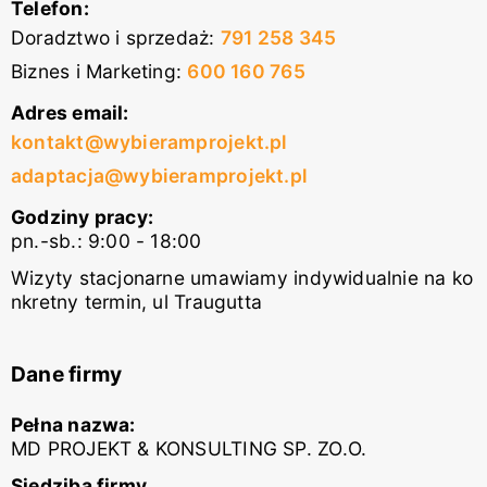
Telefon:
Doradztwo i sprzedaż
:
791 258 345
Biznes i Marketing
:
600 160 765
Adres email:
kontakt@wybieramprojekt.pl
adaptacja@wybieramprojekt.pl
Godziny pracy:
pn.-sb.: 9:00 - 18:00
Wizyty stacjonarne umawiamy indywidualnie na ko
nkretny termin, ul Traugutta
Dane firmy
Pełna nazwa:
MD PROJEKT & KONSULTING SP. ZO.O.
Siedziba firmy