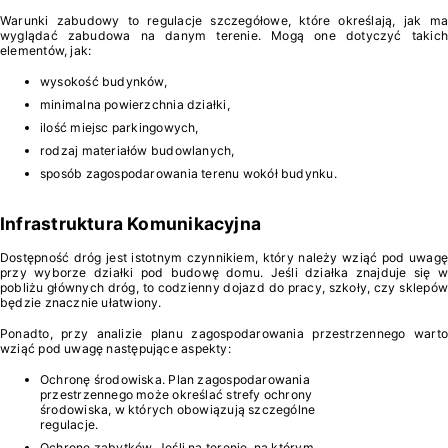
Warunki zabudowy to regulacje szczegółowe, które określają, jak ma
wyglądać zabudowa na danym terenie. Mogą one dotyczyć takich
elementów, jak:
wysokość budynków,
minimalna powierzchnia działki,
ilość miejsc parkingowych,
rodzaj materiałów budowlanych,
sposób zagospodarowania terenu wokół budynku.
Infrastruktura Komunikacyjna
Dostępność dróg jest istotnym czynnikiem, który należy wziąć pod uwagę
przy wyborze działki pod budowę domu. Jeśli działka znajduje się w
pobliżu głównych dróg, to codzienny dojazd do pracy, szkoły, czy sklepów
będzie znacznie ułatwiony.
Ponadto, przy analizie planu zagospodarowania przestrzennego warto
wziąć pod uwagę następujące aspekty:
Ochronę środowiska. Plan zagospodarowania
przestrzennego może określać strefy ochrony
środowiska, w których obowiązują szczególne
regulacje.
Ochronę zabytków. Jeśli na terenie, na którym