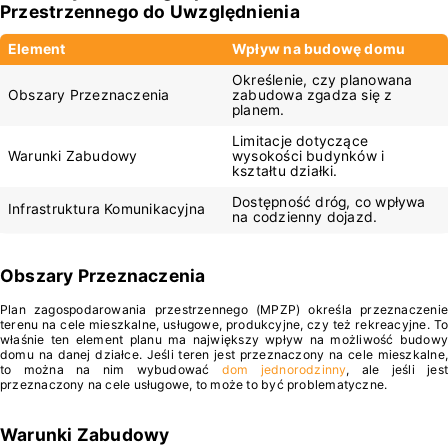
Przestrzennego do Uwzględnienia
Element
Wpływ na budowę domu
Określenie, czy planowana
Obszary Przeznaczenia
zabudowa zgadza się z
planem.
Limitacje dotyczące
Warunki Zabudowy
wysokości budynków i
kształtu działki.
Dostępność dróg, co wpływa
Infrastruktura Komunikacyjna
na codzienny dojazd.
Obszary Przeznaczenia
Plan zagospodarowania przestrzennego (MPZP) określa przeznaczenie
terenu na cele mieszkalne, usługowe, produkcyjne, czy też rekreacyjne. To
właśnie ten element planu ma największy wpływ na możliwość budowy
domu na danej działce. Jeśli teren jest przeznaczony na cele mieszkalne,
to można na nim wybudować
dom jednorodzinny
, ale jeśli jes
przeznaczony na cele usługowe, to może to być problematyczne.
Warunki Zabudowy