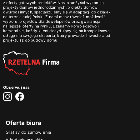
z oferty gotowych projektów. Nasi branżyści wykonują
projekty domów jednorodzinnych
,
projekty domów
dwurodzinnych
, specjalizujemy się w adaptacji do działek
na terenie całej Polski. Z nami masz również możliwość
wyboru
projektów dla deweloperów
oraz gwarancja
najlepszej oferty na rynku. Działamy kompleksowo i
kameralnie, każdy klient decydujący się na kompleksową
usługę ma swojego eksperta, który prowadzi Inwestora od
projektu aż do budowy domu
Obserwuj nas
Oferta biura
Gratisy do zamówienia
Adaptacja projektu