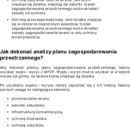
znajduje się działka, znajdują się zabytki, to plan
zagospodarowania przestrzennego może określać
zasady ich ochrony.
Ochronę przeciwpowodziową. Jeśli działka znajduje
się w obszarze zagrożonym powodzią, to plan
zagospodarowania przestrzennego może określać
zasady zagospodarowania terenu w celu ochrony
przed powodzią.
Jak dokonać analizy planu zagospodarowania
przestrzennego?
Aby dokonać analizy planu zagospodarowania przestrzennego, należy
uzyskać wypis i wyrys z MPZP. Wypis i wyrys można uzyskać w urzędzie
miasta lub gminy, na terenie której znajduje się działka.
Po uzyskaniu wypisu i wyrysu należy zapoznać się z ich treścią. Należy
zwrócić uwagę na następujące elementy:
przeznaczenie terenu,
warunki zabudowy,
infrastrukturę komunikacyjną,
ochronę środowiska,
ochronę zabytków,