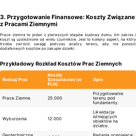
3. Przygotowanie Finansowe: Koszty Związane
z Pracami Ziemnymi
Prace ziemne to jeden z pierwszych etapów budowy domu. Ich zakres i
koszt są uzależnione od wielu czynników. Jest to kolejny aspekt, na który
trzeba zwrócić uwagę podczas analizy terenu, aby nie ponosić
dodatkowych kosztów po zakupie działki.
Przykładowy Rozkład Kosztów Prac Ziemnych
Koszty
Rodzaj Prac
Szacunkowe (w
Opis
PLN)
Przygotowanie
Prace Ziemne
25 000
terenu pod
fundamenty.
Likwidacja
istniejących
Wyburzenia
12 000
obiektów na
działce.
Geotechniczne
Badania oceniające