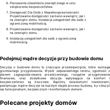
Planowanie oświetlenia zewnętrznego w celu
zwiększenia bezpieczeństwa.
Dostępność Dla Osób z Niepełnosprawnościami:
Projektowanie dostępności zarówno wewnątrz, jak i
na zewnątrz domu. Instalacja udogodnień dla osób z
ograniczoną mobilnością.
Projektowanie dostępności zarówno wewnątrz, jak i
na zewnątrz domu.
Instalacja udogodnień dla osób z ograniczoną
mobilnością.
Podejmuj mądre decyzje przy budowie domu
Decyzja o budowie domu to znaczące przedsięwzięcie, które wymaga
gruntownego przygotowania. Wybór odpowiedniego terenu, zgodność z
planem zagospodarowania przestrzennego, rozsądne przygotowanie
finansowe, oraz dodatkowe decyzje wpływające na komfort i
bezpieczeństwo są kluczowe. Bądźmy świadomymi inwestorami,
podejmując mądre decyzje na każdym etapie procesu budowy, by cieszyć
się funkcjonalnym, bezpiecznym i komfortowym domem.
Polecane projekty domów