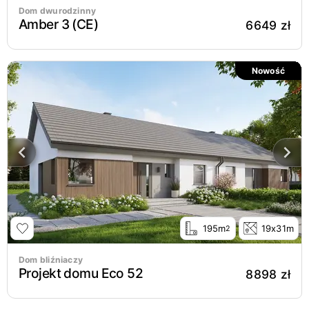
Dom dwurodzinny
Amber 3 (CE)
6649 zł
Nowość
195m
19x31m
2
Dom bliźniaczy
Projekt domu Eco 52
8898 zł