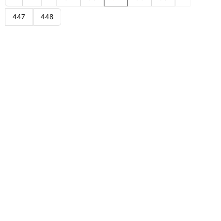
447
448