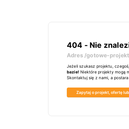
404 - Nie znalez
Adres
/gotowe-projek
Jeżeli szukasz projektu, czegoś
bazie!
Niektóre projekty mogą m
Skontaktuj się z nami, a postar
Zapytaj o projekt, ofertę l