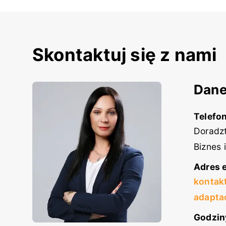
Skontaktuj się z nami
Dane
Telefon
Doradzt
Biznes 
Adres e
kontak
adapta
Godzin