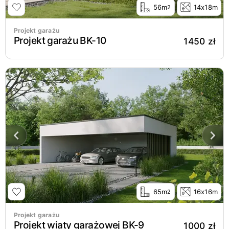
56m
14x18m
2
Projekt garażu
Projekt garażu BK-10
1450 zł
65m
16x16m
2
Projekt garażu
Projekt wiaty garażowej BK-9
1000 zł