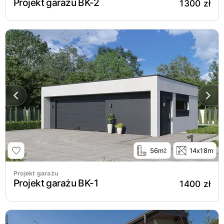
Projekt garażu BK-2
1300 zł
56m
14x18m
2
Projekt garażu
Projekt garażu BK-1
1400 zł