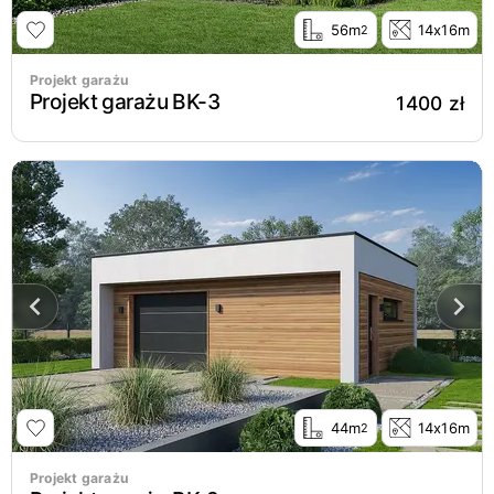
56m
14x16m
2
Projekt garażu
Projekt garażu BK-3
1400 zł
44m
14x16m
2
Projekt garażu