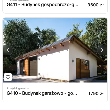
G411 - Budynek gospodarczo-garażowy
3600 zł
Projekt garażu
G410 - Budynek garażowo - gospodarczy
1790 zł