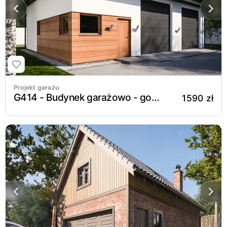
Projekt garażu
G414 - Budynek garażowo - gospodarczy
1590 zł