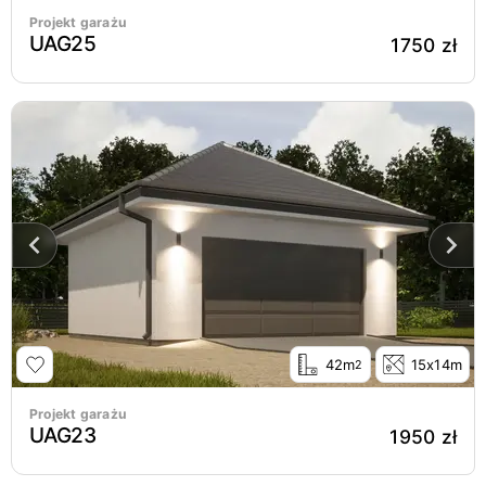
Projekt garażu
UAG25
1750 zł
42m
15x14m
2
Projekt garażu
UAG23
1950 zł