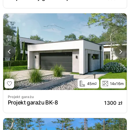
45m
14x16m
2
Projekt garażu
Projekt garażu BK-8
1300 zł