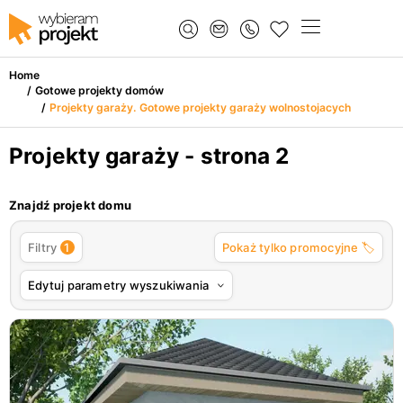
Home
/
Gotowe projekty domów
/
Projekty garaży. Gotowe projekty garaży wolnostojacych
Projekty garaży - strona 2
Znajdź projekt domu
1
Filtry
Pokaż tylko promocyjne 🏷️
Edytuj parametry wyszukiwania