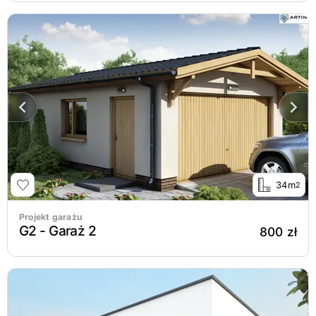
34m
2
Projekt garażu
G2 - Garaż 2
800 zł