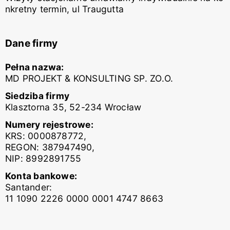
nkretny termin, ul Traugutta
Dane firmy
Pełna nazwa:
MD PROJEKT & KONSULTING SP. ZO.O.
Siedziba firmy
Klasztorna 35, 52-234 Wrocław
Numery rejestrowe:
KRS: 0000878772,
REGON: 387947490,
NIP: 8992891755
Konta bankowe:
Santander:
11 1090 2226 0000 0001 4747 8663