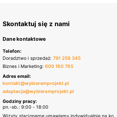
Skontaktuj się z nami
Dane kontaktowe
Telefon:
Doradztwo i sprzedaż
:
791 258 345
Biznes i Marketing
:
600 160 765
Adres email:
kontakt@wybieramprojekt.pl
adaptacja@wybieramprojekt.pl
Godziny pracy:
pn.-sb.: 9:00 - 18:00
Wizyty stacjonarne umawiamy indywidualnie na ko