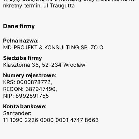
nkretny termin, ul Traugutta
Dane firmy
Pełna nazwa:
MD PROJEKT & KONSULTING SP. ZO.O.
Siedziba firmy
Klasztorna 35, 52-234 Wrocław
Numery rejestrowe:
KRS: 0000878772,
REGON: 387947490,
NIP: 8992891755
Konta bankowe:
Santander:
11 1090 2226 0000 0001 4747 8663