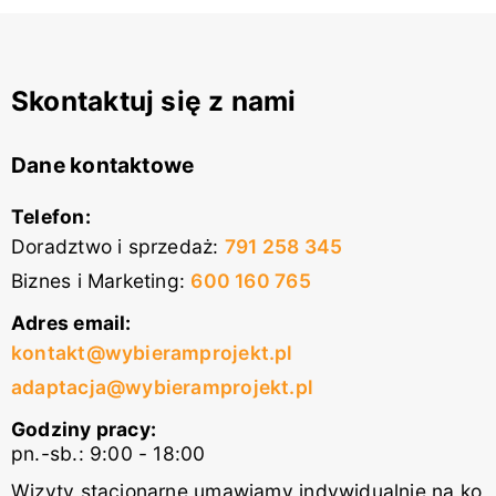
Skontaktuj się z nami
Dane kontaktowe
Telefon:
Doradztwo i sprzedaż
:
791 258 345
Biznes i Marketing
:
600 160 765
Adres email:
kontakt@wybieramprojekt.pl
adaptacja@wybieramprojekt.pl
Godziny pracy:
pn.-sb.: 9:00 - 18:00
Wizyty stacjonarne umawiamy indywidualnie na ko