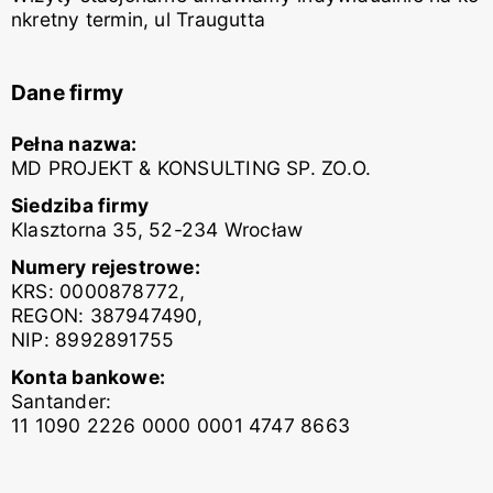
nkretny termin, ul Traugutta
Dane firmy
Pełna nazwa:
MD PROJEKT & KONSULTING SP. ZO.O.
Siedziba firmy
Klasztorna 35, 52-234 Wrocław
Numery rejestrowe:
KRS: 0000878772,
REGON: 387947490,
NIP: 8992891755
Konta bankowe:
Santander:
11 1090 2226 0000 0001 4747 8663