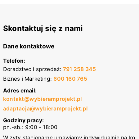
Skontaktuj się z nami
Dane kontaktowe
Telefon:
Doradztwo i sprzedaż
:
791 258 345
Biznes i Marketing
:
600 160 765
Adres email:
kontakt@wybieramprojekt.pl
adaptacja@wybieramprojekt.pl
Godziny pracy:
pn.-sb.: 9:00 - 18:00
Wizyty stacjonarne umawiamy indywidualnie na ko