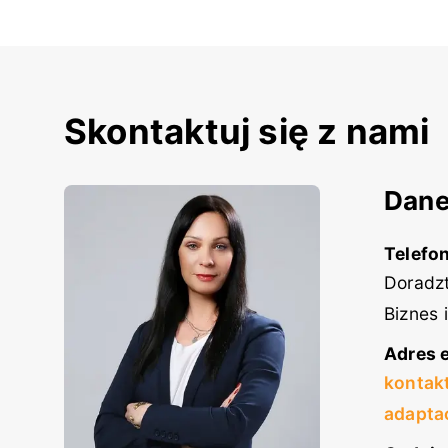
Skontaktuj się z nami
Dane
Telefon
Doradzt
Biznes 
Adres e
kontak
adapta