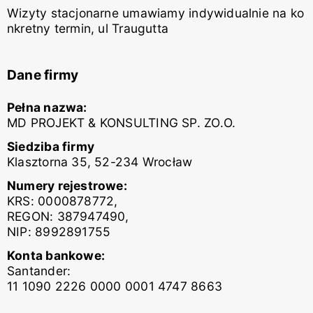
Wizyty stacjonarne umawiamy indywidualnie na ko
nkretny termin, ul Traugutta
Dane firmy
Pełna nazwa:
MD PROJEKT & KONSULTING SP. ZO.O.
Siedziba firmy
Klasztorna 35, 52-234 Wrocław
Numery rejestrowe:
KRS: 0000878772,
REGON: 387947490,
NIP: 8992891755
Konta bankowe:
Santander:
11 1090 2226 0000 0001 4747 8663