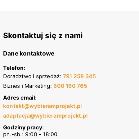
Skontaktuj się z nami
Dane kontaktowe
Telefon:
Doradztwo i sprzedaż
:
791 258 345
Biznes i Marketing
:
600 160 765
Adres email:
kontakt@wybieramprojekt.pl
adaptacja@wybieramprojekt.pl
Godziny pracy:
pn.-sb.: 9:00 - 18:00