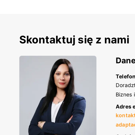
Skontaktuj się z nami
Dane
Telefon
Doradzt
Biznes 
Adres e
kontak
adapta