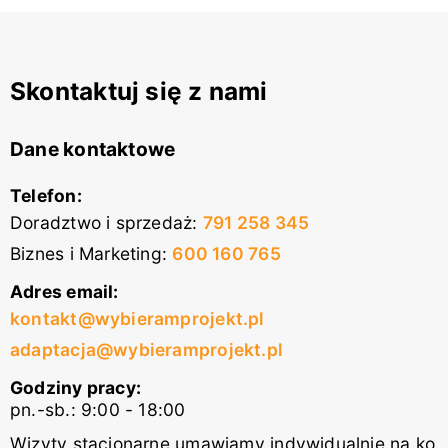
Skontaktuj się z nami
Dane kontaktowe
Telefon:
Doradztwo i sprzedaż
:
791 258 345
Biznes i Marketing
:
600 160 765
Adres email:
kontakt@wybieramprojekt.pl
adaptacja@wybieramprojekt.pl
Godziny pracy:
pn.-sb.: 9:00 - 18:00
Wizyty stacjonarne umawiamy indywidualnie na ko