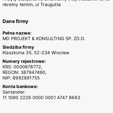
nkretny termin, ul Traugutta
Dane firmy
Pełna nazwa:
MD PROJEKT & KONSULTING SP. ZO.O.
Siedziba firmy
Klasztorna 35, 52-234 Wrocław
Numery rejestrowe:
KRS: 0000878772,
REGON: 387947490,
NIP: 8992891755
Konta bankowe:
Santander:
11 1090 2226 0000 0001 4747 8663