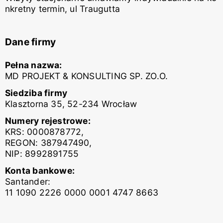
nkretny termin, ul Traugutta
Dane firmy
Pełna nazwa:
MD PROJEKT & KONSULTING SP. ZO.O.
Siedziba firmy
Klasztorna 35, 52-234 Wrocław
Numery rejestrowe:
KRS: 0000878772,
REGON: 387947490,
NIP: 8992891755
Konta bankowe:
Santander:
11 1090 2226 0000 0001 4747 8663