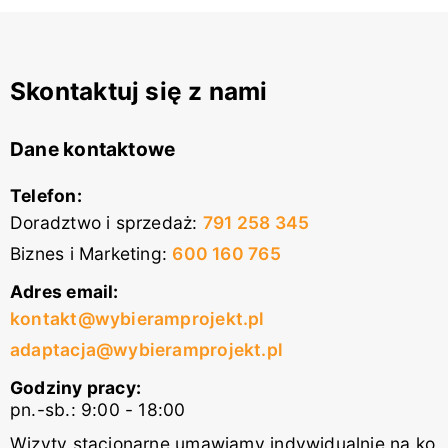
Skontaktuj się z nami
Dane kontaktowe
Telefon:
Doradztwo i sprzedaż
:
791 258 345
Biznes i Marketing
:
600 160 765
Adres email:
kontakt@wybieramprojekt.pl
adaptacja@wybieramprojekt.pl
Godziny pracy:
pn.-sb.: 9:00 - 18:00
Wizyty stacjonarne umawiamy indywidualnie na ko