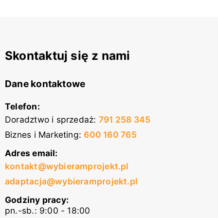
Skontaktuj się z nami
Dane kontaktowe
Telefon:
Doradztwo i sprzedaż
:
791 258 345
Biznes i Marketing
:
600 160 765
Adres email:
kontakt@wybieramprojekt.pl
adaptacja@wybieramprojekt.pl
Godziny pracy:
pn.-sb.: 9:00 - 18:00