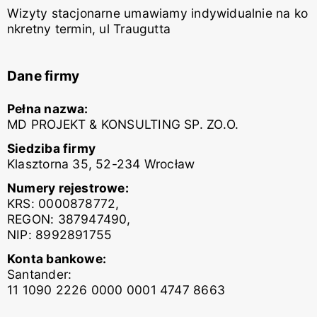
Wizyty stacjonarne umawiamy indywidualnie na ko
nkretny termin, ul Traugutta
Dane firmy
Pełna nazwa:
MD PROJEKT & KONSULTING SP. ZO.O.
Siedziba firmy
Klasztorna 35, 52-234 Wrocław
Numery rejestrowe:
KRS: 0000878772,
REGON: 387947490,
NIP: 8992891755
Konta bankowe:
Santander:
11 1090 2226 0000 0001 4747 8663