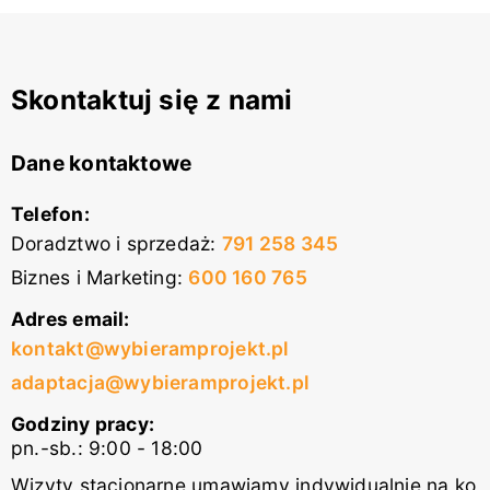
Skontaktuj się z nami
Dane kontaktowe
Telefon:
Doradztwo i sprzedaż
:
791 258 345
Biznes i Marketing
:
600 160 765
Adres email:
kontakt@wybieramprojekt.pl
adaptacja@wybieramprojekt.pl
Godziny pracy:
pn.-sb.: 9:00 - 18:00
Wizyty stacjonarne umawiamy indywidualnie na ko