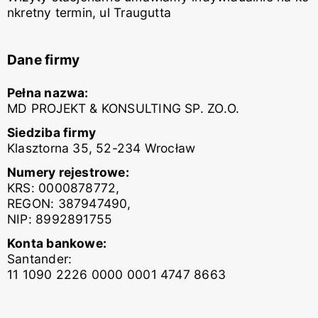
nkretny termin, ul Traugutta
Dane firmy
Pełna nazwa:
MD PROJEKT & KONSULTING SP. ZO.O.
Siedziba firmy
Klasztorna 35, 52-234 Wrocław
Numery rejestrowe:
KRS: 0000878772,
REGON: 387947490,
NIP: 8992891755
Konta bankowe:
Santander:
11 1090 2226 0000 0001 4747 8663