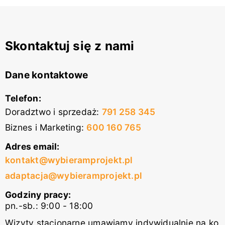
Skontaktuj się z nami
Dane kontaktowe
Telefon:
Doradztwo i sprzedaż
:
791 258 345
Biznes i Marketing
:
600 160 765
Adres email:
kontakt@wybieramprojekt.pl
adaptacja@wybieramprojekt.pl
Godziny pracy:
pn.-sb.: 9:00 - 18:00
Wizyty stacjonarne umawiamy indywidualnie na ko