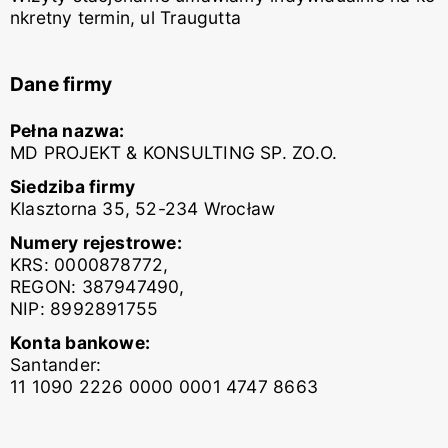
nkretny termin, ul Traugutta
Dane firmy
Pełna nazwa:
MD PROJEKT & KONSULTING SP. ZO.O.
Siedziba firmy
Klasztorna 35, 52-234 Wrocław
Numery rejestrowe:
KRS: 0000878772,
REGON: 387947490,
NIP: 8992891755
Konta bankowe:
Santander:
11 1090 2226 0000 0001 4747 8663