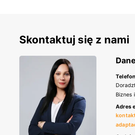
Skontaktuj się z nami
Dane
Telefon
Doradzt
Biznes 
Adres e
kontak
adapta