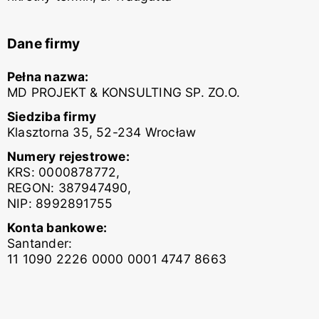
Dane firmy
Pełna nazwa:
MD PROJEKT & KONSULTING SP. ZO.O.
Siedziba firmy
Klasztorna 35, 52-234 Wrocław
Numery rejestrowe:
KRS: 0000878772,
REGON: 387947490,
NIP: 8992891755
Konta bankowe:
Santander:
11 1090 2226 0000 0001 4747 8663