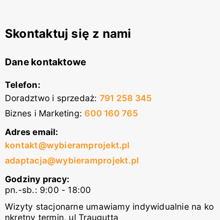
Skontaktuj się z nami
Dane kontaktowe
Telefon:
Doradztwo i sprzedaż
:
791 258 345
Biznes i Marketing
:
600 160 765
Adres email:
kontakt@wybieramprojekt.pl
adaptacja@wybieramprojekt.pl
Godziny pracy:
pn.-sb.: 9:00 - 18:00
Wizyty stacjonarne umawiamy indywidualnie na ko
nkretny termin, ul Traugutta