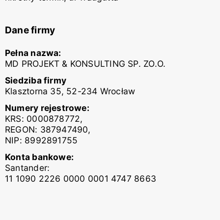
Dane firmy
Pełna nazwa:
MD PROJEKT & KONSULTING SP. ZO.O.
Siedziba firmy
Klasztorna 35, 52-234 Wrocław
Numery rejestrowe:
KRS: 0000878772,
REGON: 387947490,
NIP: 8992891755
Konta bankowe:
Santander:
11 1090 2226 0000 0001 4747 8663