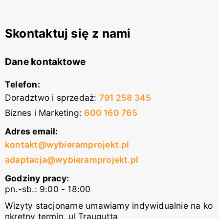
Skontaktuj się z nami
Dane kontaktowe
Telefon:
Doradztwo i sprzedaż
:
791 258 345
Biznes i Marketing
:
600 160 765
Adres email:
kontakt@wybieramprojekt.pl
adaptacja@wybieramprojekt.pl
Godziny pracy:
pn.-sb.: 9:00 - 18:00
Wizyty stacjonarne umawiamy indywidualnie na ko
nkretny termin, ul Traugutta