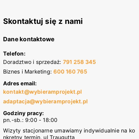
Skontaktuj się z nami
Dane kontaktowe
Telefon:
Doradztwo i sprzedaż
:
791 258 345
Biznes i Marketing
:
600 160 765
Adres email:
kontakt@wybieramprojekt.pl
adaptacja@wybieramprojekt.pl
Godziny pracy:
pn.-sb.: 9:00 - 18:00
Wizyty stacjonarne umawiamy indywidualnie na ko
nkretny termin, ul Traugutta