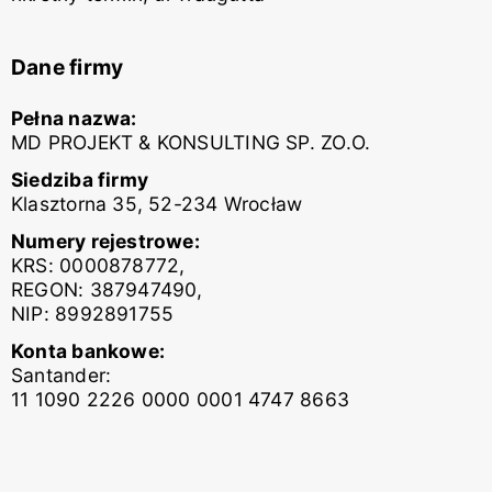
Dane firmy
Pełna nazwa:
MD PROJEKT & KONSULTING SP. ZO.O.
Siedziba firmy
Klasztorna 35, 52-234 Wrocław
Numery rejestrowe:
KRS: 0000878772,
REGON: 387947490,
NIP: 8992891755
Konta bankowe:
Santander:
11 1090 2226 0000 0001 4747 8663