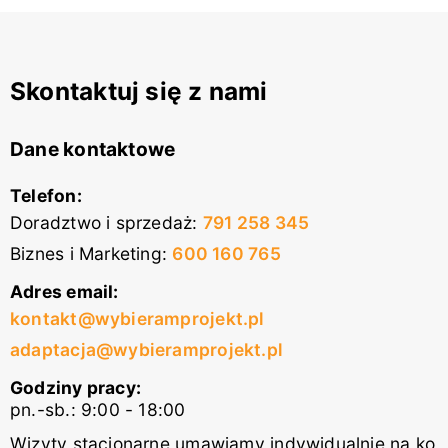
Skontaktuj się z nami
Dane kontaktowe
Telefon:
Doradztwo i sprzedaż
:
791 258 345
Biznes i Marketing
:
600 160 765
Adres email:
kontakt@wybieramprojekt.pl
adaptacja@wybieramprojekt.pl
Godziny pracy:
pn.-sb.: 9:00 - 18:00
Wizyty stacjonarne umawiamy indywidualnie na ko