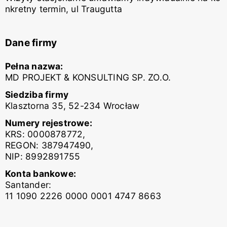
nkretny termin, ul Traugutta
Dane firmy
Pełna nazwa:
MD PROJEKT & KONSULTING SP. ZO.O.
Siedziba firmy
Klasztorna 35, 52-234 Wrocław
Numery rejestrowe:
KRS: 0000878772,
REGON: 387947490,
NIP: 8992891755
Konta bankowe:
Santander:
11 1090 2226 0000 0001 4747 8663