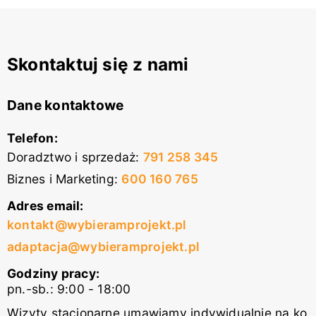
Skontaktuj się z nami
Dane kontaktowe
Telefon:
Doradztwo i sprzedaż
:
791 258 345
Biznes i Marketing
:
600 160 765
Adres email:
kontakt@wybieramprojekt.pl
adaptacja@wybieramprojekt.pl
Godziny pracy:
pn.-sb.: 9:00 - 18:00
Wizyty stacjonarne umawiamy indywidualnie na ko