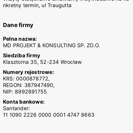
nkretny termin, ul Traugutta
Dane firmy
Pełna nazwa:
MD PROJEKT & KONSULTING SP. ZO.O.
Siedziba firmy
Klasztorna 35, 52-234 Wrocław
Numery rejestrowe:
KRS: 0000878772,
REGON: 387947490,
NIP: 8992891755
Konta bankowe:
Santander:
11 1090 2226 0000 0001 4747 8663