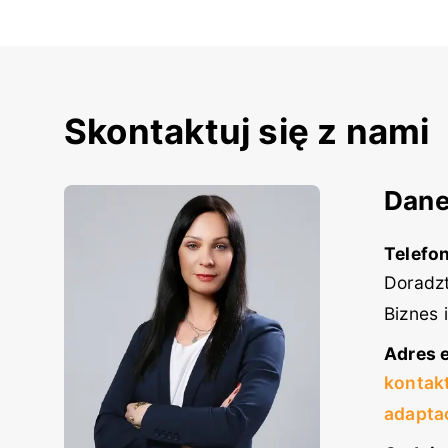
Skontaktuj się z nami
Dane
Telefon
Doradzt
Biznes 
Adres e
kontak
adapta