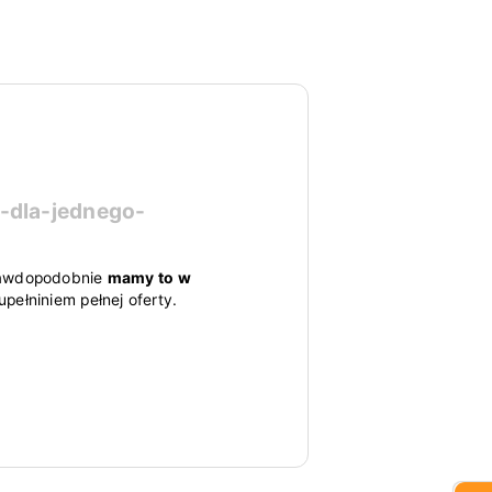
-dla-jednego-
 prawdopodobnie
mamy to w
pełniniem pełnej oferty.