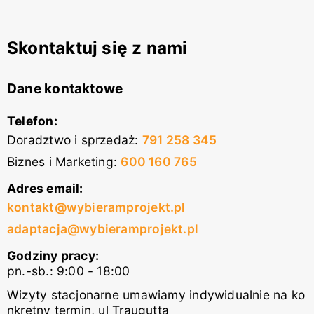
Skontaktuj się z nami
Dane kontaktowe
Telefon:
Doradztwo i sprzedaż
:
791 258 345
Biznes i Marketing
:
600 160 765
Adres email:
kontakt@wybieramprojekt.pl
adaptacja@wybieramprojekt.pl
Godziny pracy:
pn.-sb.: 9:00 - 18:00
Wizyty stacjonarne umawiamy indywidualnie na ko
nkretny termin, ul Traugutta