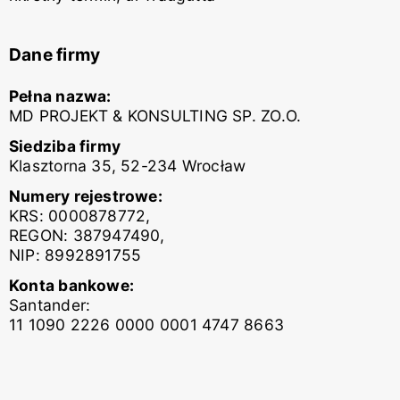
Dane firmy
Pełna nazwa:
MD PROJEKT & KONSULTING SP. ZO.O.
Siedziba firmy
Klasztorna 35, 52-234 Wrocław
Numery rejestrowe:
KRS: 0000878772,
REGON: 387947490,
NIP: 8992891755
Konta bankowe:
Santander:
11 1090 2226 0000 0001 4747 8663