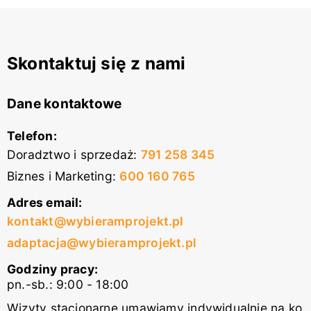
Skontaktuj się z nami
Dane kontaktowe
Telefon:
Doradztwo i sprzedaż
:
791 258 345
Biznes i Marketing
:
600 160 765
Adres email:
kontakt@wybieramprojekt.pl
adaptacja@wybieramprojekt.pl
Godziny pracy:
pn.-sb.: 9:00 - 18:00
Wizyty stacjonarne umawiamy indywidualnie na ko