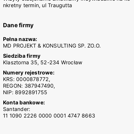
nkretny termin, ul Traugutta
Dane firmy
Pełna nazwa:
MD PROJEKT & KONSULTING SP. ZO.O.
Siedziba firmy
Klasztorna 35, 52-234 Wrocław
Numery rejestrowe:
KRS: 0000878772,
REGON: 387947490,
NIP: 8992891755
Konta bankowe:
Santander:
11 1090 2226 0000 0001 4747 8663