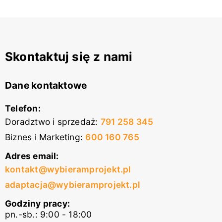
Skontaktuj się z nami
Dane kontaktowe
Telefon:
Doradztwo i sprzedaż
:
791 258 345
Biznes i Marketing
:
600 160 765
Adres email:
kontakt@wybieramprojekt.pl
adaptacja@wybieramprojekt.pl
Godziny pracy:
pn.-sb.: 9:00 - 18:00