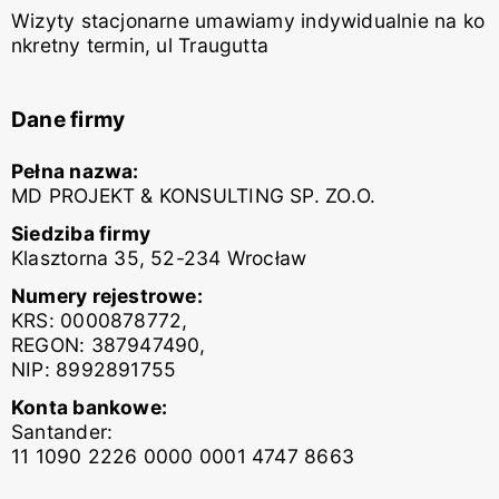
Wizyty stacjonarne umawiamy indywidualnie na ko
nkretny termin, ul Traugutta
Dane firmy
Pełna nazwa:
MD PROJEKT & KONSULTING SP. ZO.O.
Siedziba firmy
Klasztorna 35, 52-234 Wrocław
Numery rejestrowe:
KRS: 0000878772,
REGON: 387947490,
NIP: 8992891755
Konta bankowe:
Santander:
11 1090 2226 0000 0001 4747 8663