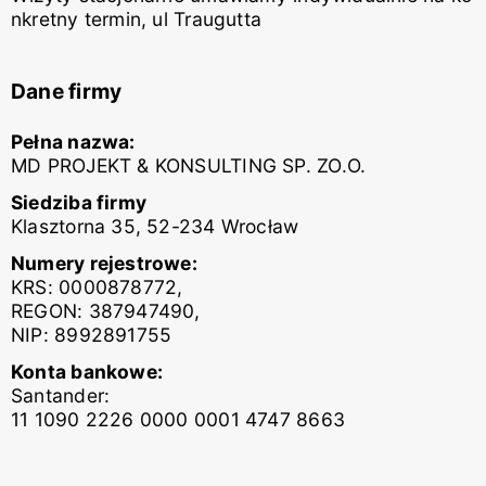
nkretny termin, ul Traugutta
Dane firmy
Pełna nazwa:
MD PROJEKT & KONSULTING SP. ZO.O.
Siedziba firmy
Klasztorna 35, 52-234 Wrocław
Numery rejestrowe:
KRS: 0000878772,
REGON: 387947490,
NIP: 8992891755
Konta bankowe:
Santander:
11 1090 2226 0000 0001 4747 8663