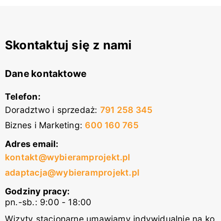
Skontaktuj się z nami
Dane kontaktowe
Telefon:
Doradztwo i sprzedaż
:
791 258 345
Biznes i Marketing
:
600 160 765
Adres email:
kontakt@wybieramprojekt.pl
adaptacja@wybieramprojekt.pl
Godziny pracy:
pn.-sb.: 9:00 - 18:00
Wizyty stacjonarne umawiamy indywidualnie na ko