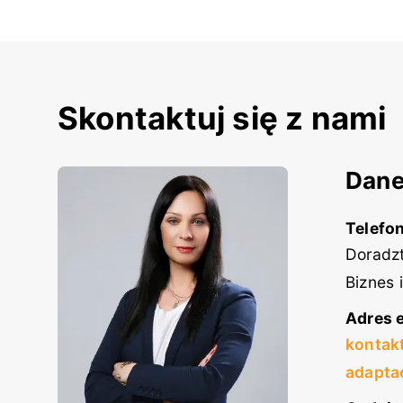
Skontaktuj się z nami
Dane
Telefon
Doradzt
Biznes 
Adres e
kontak
adapta