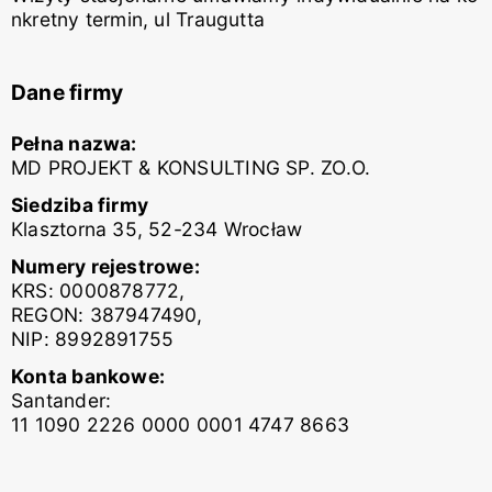
nkretny termin, ul Traugutta
Dane firmy
Pełna nazwa:
MD PROJEKT & KONSULTING SP. ZO.O.
Siedziba firmy
Klasztorna 35, 52-234 Wrocław
Numery rejestrowe:
KRS: 0000878772,
REGON: 387947490,
NIP: 8992891755
Konta bankowe:
Santander:
11 1090 2226 0000 0001 4747 8663