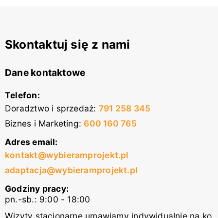
Skontaktuj się z nami
Dane kontaktowe
Telefon:
Doradztwo i sprzedaż
:
791 258 345
Biznes i Marketing
:
600 160 765
Adres email:
kontakt@wybieramprojekt.pl
adaptacja@wybieramprojekt.pl
Godziny pracy:
pn.-sb.: 9:00 - 18:00
Wizyty stacjonarne umawiamy indywidualnie na ko