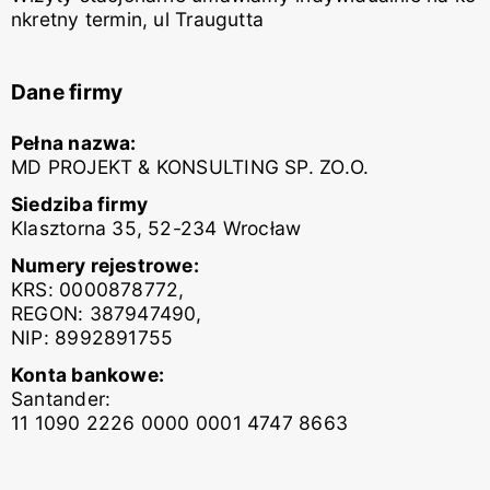
nkretny termin, ul Traugutta
Dane firmy
Pełna nazwa:
MD PROJEKT & KONSULTING SP. ZO.O.
Siedziba firmy
Klasztorna 35, 52-234 Wrocław
Numery rejestrowe:
KRS: 0000878772,
REGON: 387947490,
NIP: 8992891755
Konta bankowe:
Santander:
11 1090 2226 0000 0001 4747 8663