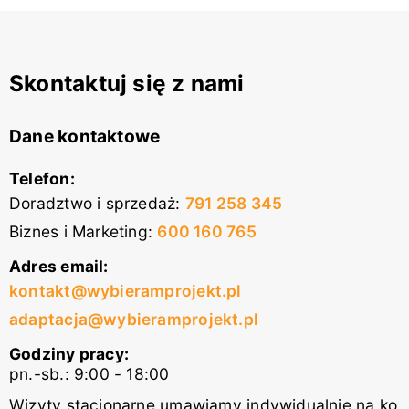
Skontaktuj się z nami
Dane kontaktowe
Telefon:
Doradztwo i sprzedaż
:
791 258 345
Biznes i Marketing
:
600 160 765
Adres email:
kontakt@wybieramprojekt.pl
adaptacja@wybieramprojekt.pl
Godziny pracy:
pn.-sb.: 9:00 - 18:00
Wizyty stacjonarne umawiamy indywidualnie na ko