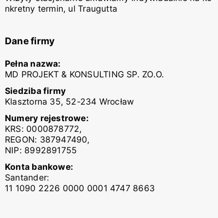
nkretny termin, ul Traugutta
Dane firmy
Pełna nazwa:
MD PROJEKT & KONSULTING SP. ZO.O.
Siedziba firmy
Klasztorna 35, 52-234 Wrocław
Numery rejestrowe:
KRS: 0000878772,
REGON: 387947490,
NIP: 8992891755
Konta bankowe:
Santander:
11 1090 2226 0000 0001 4747 8663