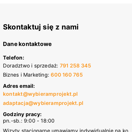
Skontaktuj się z nami
Dane kontaktowe
Telefon:
Doradztwo i sprzedaż
:
791 258 345
Biznes i Marketing
:
600 160 765
Adres email:
kontakt@wybieramprojekt.pl
adaptacja@wybieramprojekt.pl
Godziny pracy:
pn.-sb.: 9:00 - 18:00
Wizyty stacjonarne umawiamy indywidualnie na ko