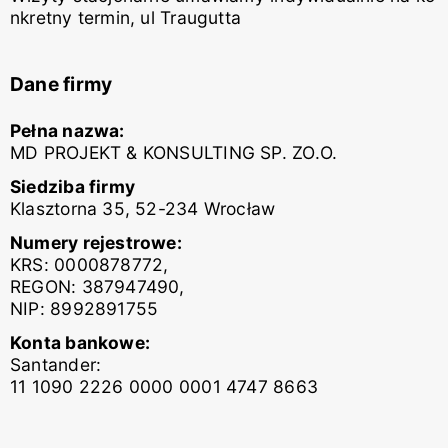
nkretny termin, ul Traugutta
Dane firmy
Pełna nazwa:
MD PROJEKT & KONSULTING SP. ZO.O.
Siedziba firmy
Klasztorna 35, 52-234 Wrocław
Numery rejestrowe:
KRS: 0000878772,
REGON: 387947490,
NIP: 8992891755
Konta bankowe:
Santander:
11 1090 2226 0000 0001 4747 8663