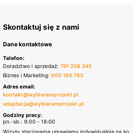
Skontaktuj się z nami
Dane kontaktowe
Telefon:
Doradztwo i sprzedaż
:
791 258 345
Biznes i Marketing
:
600 160 765
Adres email:
kontakt@wybieramprojekt.pl
adaptacja@wybieramprojekt.pl
Godziny pracy:
pn.-sb.: 9:00 - 18:00
Wizyty stacjonarne umawiamy indywidualnie na ko