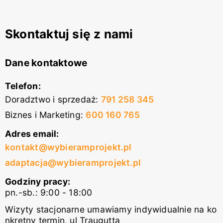
Skontaktuj się z nami
Dane kontaktowe
Telefon:
Doradztwo i sprzedaż
:
791 258 345
Biznes i Marketing
:
600 160 765
Adres email:
kontakt@wybieramprojekt.pl
adaptacja@wybieramprojekt.pl
Godziny pracy:
pn.-sb.: 9:00 - 18:00
Wizyty stacjonarne umawiamy indywidualnie na ko
nkretny termin, ul Traugutta