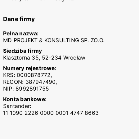
Dane firmy
Pełna nazwa:
MD PROJEKT & KONSULTING SP. ZO.O.
Siedziba firmy
Klasztorna 35, 52-234 Wrocław
Numery rejestrowe:
KRS: 0000878772,
REGON: 387947490,
NIP: 8992891755
Konta bankowe:
Santander:
11 1090 2226 0000 0001 4747 8663