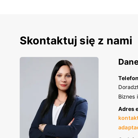
Skontaktuj się z nami
Dane
Telefon
Doradzt
Biznes 
Adres e
kontak
adapta